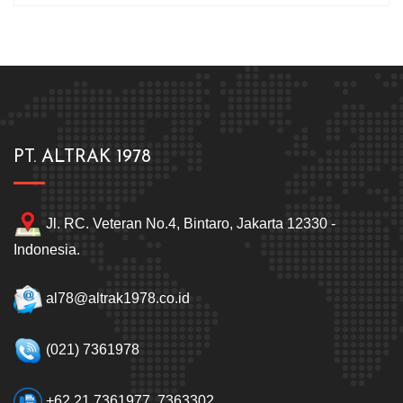
PT. ALTRAK 1978
Jl. RC. Veteran No.4, Bintaro, Jakarta 12330 -
Indonesia.
al78@altrak1978.co.id
(021) 7361978
+62 21 7361977, 7363302