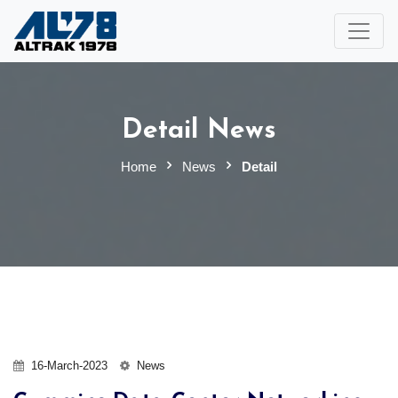
Detail News
Home
News
Detail
16-March-2023
News