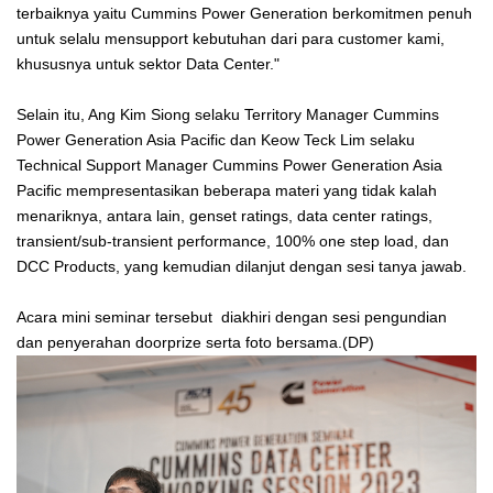
terbaiknya yaitu Cummins Power Generation berkomitmen penuh
untuk selalu mensupport kebutuhan dari para customer kami,
khususnya untuk sektor Data Center."
Selain itu, Ang Kim Siong selaku Territory Manager Cummins
Power Generation Asia Pacific dan Keow Teck Lim selaku
Technical Support Manager Cummins Power Generation Asia
Pacific mempresentasikan beberapa materi yang tidak kalah
menariknya, antara lain, genset ratings, data center ratings,
transient/sub-transient performance, 100% one step load, dan
DCC Products, yang kemudian dilanjut dengan sesi tanya jawab.
Acara mini seminar tersebut diakhiri dengan sesi pengundian
dan penyerahan doorprize serta foto bersama.(DP)