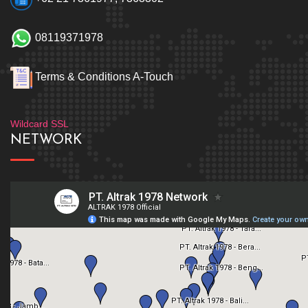
08119371978
Terms & Conditions A-Touch
Wildcard SSL
NETWORK