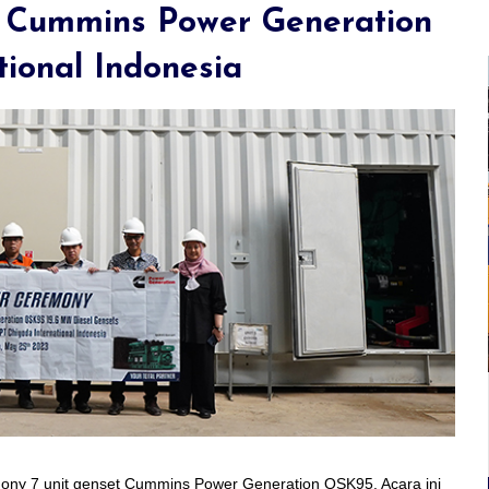
 Cummins Power Generation
ional Indonesia
31-December-2021
Seminar New Holland & Galaxy
Primex Lampung
y 7 unit genset Cummins Power Generation QSK95. Acara ini