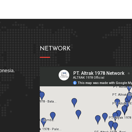
NETWORK
donesia.