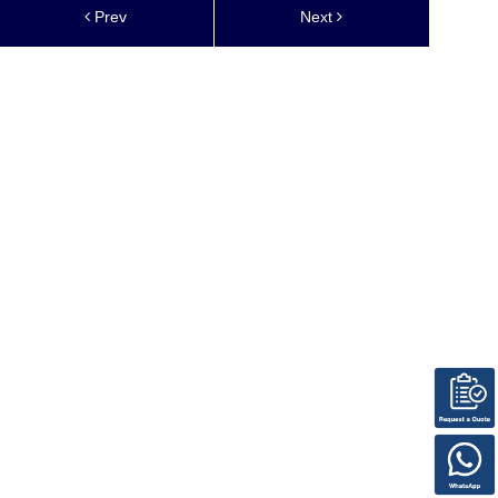
Prev
Next