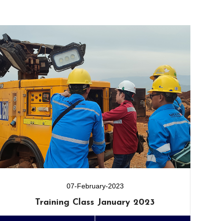
07-February-2023
Training Class January 2023
Tr