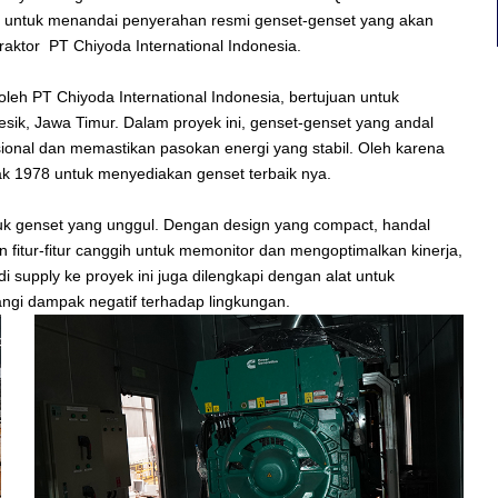
n untuk menandai penyerahan resmi genset-genset yang akan
aktor PT Chiyoda International Indonesia.
eh PT Chiyoda International Indonesia, bertujuan untuk
sik, Jawa Timur. Dalam proyek ini, genset-genset yang andal
sional dan memastikan pasokan energi yang stabil. Oleh karena
ak 1978 untuk menyediakan genset terbaik nya.
 genset yang unggul. Dengan design yang compact, handal
an fitur-fitur canggih untuk memonitor dan mengoptimalkan kinerja,
 supply ke proyek ini juga dilengkapi dengan alat untuk
gi dampak negatif terhadap lingkungan.