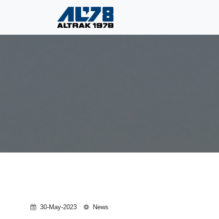
30-May-2023
News