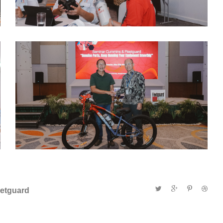
eetguard