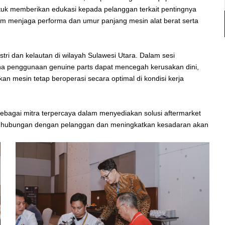
untuk memberikan edukasi kepada pelanggan terkait pentingnya
m menjaga performa dan umur panjang mesin alat berat serta
stri dan kelautan di wilayah Sulawesi Utara. Dalam sesi
mana penggunaan genuine parts dapat mencegah kerusakan dini,
 mesin tetap beroperasi secara optimal di kondisi kerja
sebagai mitra terpercaya dalam menyediakan solusi aftermarket
at hubungan dengan pelanggan dan meningkatkan kesadaran akan