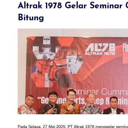
Altrak 1978 Gelar Seminar
Bitung
31-December-2021
tianak
Seminar New Holland & Galax
Primex Lampung
Pada Selasa, 27 Mei 2025, PT Altrak 1978 menggelar semin