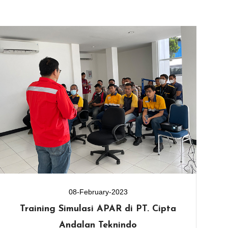
08-February-2023
Training Simulasi APAR di PT. Cipta
Ku
Andalan Teknindo