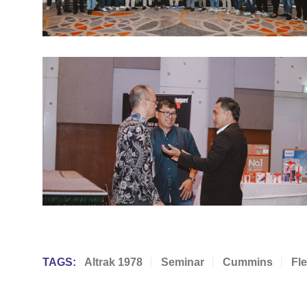
TAGS:
Altrak 1978
Seminar
Cummins
Fl