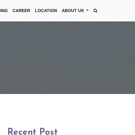
NING
CAREER
LOCATION
ABOUT US
Recent Post