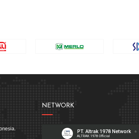
NETWORK
donesia.