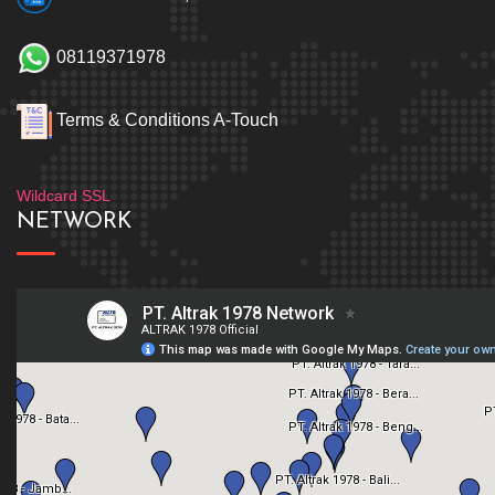
08119371978
Terms & Conditions A-Touch
Wildcard SSL
NETWORK