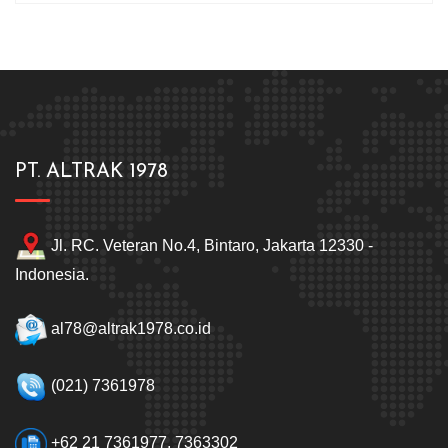
PT. ALTRAK 1978
Jl. RC. Veteran No.4, Bintaro, Jakarta 12330 -
Indonesia.
al78@altrak1978.co.id
(021) 7361978
+62 21 7361977, 7363302